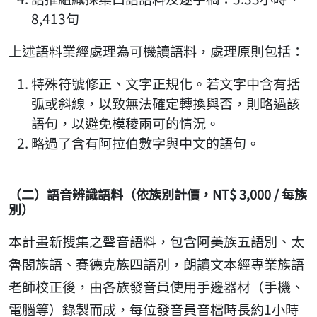
8,413句
上述語料業經處理為可機讀語料，處理原則包括：
特殊符號修正、文字正規化。若文字中含有括
弧或斜線，以致無法確定轉換與否，則略過該
語句，以避免模稜兩可的情況。
略過了含有阿拉伯數字與中文的語句。
（二）語音辨識語料（依族別計價，NT$ 3,000 / 每族
別）
本計畫新搜集之聲音語料，包含阿美族五語別、太
魯閣族語、賽德克族四語別，朗讀文本經專業族語
老師校正後，由各族發音員使用手邊器材（手機、
電腦等）錄製而成，每位發音員音檔時長約1小時