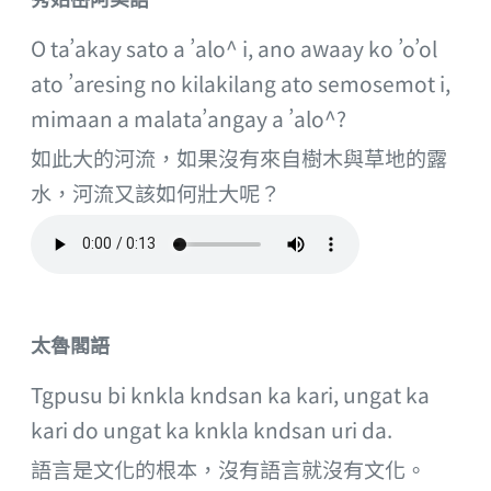
O ta’akay sato a ’alo^ i, ano awaay ko ’o’ol
ato ’aresing no kilakilang ato semosemot i,
mimaan a malata’angay a ’alo^?
如此大的河流，如果沒有來自樹木與草地的露
水，河流又該如何壯大呢？
太魯閣語
Tgpusu bi knkla kndsan ka kari, ungat ka
kari do ungat ka knkla kndsan uri da.
語言是文化的根本，沒有語言就沒有文化。