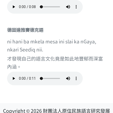
德固達雅賽德克語
ni hani ba mkela mesa ini slai ka nGaya,
nkari Seediq nii.
才發現自己的語言文化竟是如此地豐郁而深富
內涵。
Copyright © 2026 財團法人原住民族語言研究發展