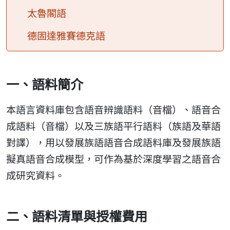
太魯閣語
德固達雅賽德克語
一、語料簡介
本語言資料庫包含語音辨識語料（音檔）、語音合
成語料（音檔）以及三族語平行語料（族語及華語
對譯），用以發展族語語音合成語料庫及發展族語
擬真語音合成模型，可作為基於深度學習之語音合
成研究資料。
二、語料清單與授權費用