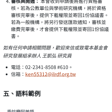
審核與開通：
本會收到申請後將進行資格審
核。若為公教單位與學術研究機構，將於資格
審核完畢後，提供下載權限並寄回1份協議書。
若為一般機構，將另行發送匯款通知，審核並
繳費完畢後，才會提供下載權限並寄回1份協議
書。
如有任何申請相關問題，歡迎來信或致電本基金會
研究發展組承辦人 王凱弘 研究員
電話：02-2341-8508 #610。
信箱：
ken55312@ilrdf.org.tw
五、語料範例
秀姑巒阿美語