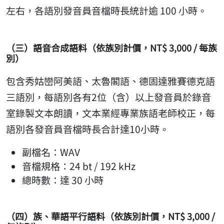
左右，各語別發音員音檔時長統計逾 100 小時。
（三）語音合成語料（依族別計價，NT$ 3,000 / 每族
別）
包含秀姑巒阿美語、太魯閣語、德固達雅賽德克語
三語別，每語別各有2位（含）以上發音員於錄音
室錄製文本朗讀，文本業經專業族語老師校正，每
語別各發音員音檔時長合計達10小時。
副檔名：WAV
音檔規格：24 bt / 192 kHz
總時數：達 30 小時
（四）族、華語平行語料（依族別計價，NT$ 3,000 /