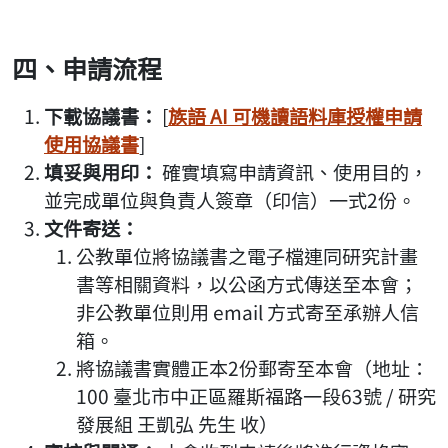
四、申請流程
下載協議書：
[
族語 AI 可機讀語料庫授權申請
使用協議書
]
填妥與用印：
確實填寫申請資訊、使用目的，
並完成單位與負責人簽章（印信）一式2份。
文件寄送：
公教單位將協議書之電子檔連同研究計畫
書等相關資料，以公函方式傳送至本會；
非公教單位則用 email 方式寄至承辦人信
箱。
將協議書實體正本2份郵寄至本會（地址：
100 臺北市中正區羅斯福路一段63號 / 研究
發展組 王凱弘 先生 收）