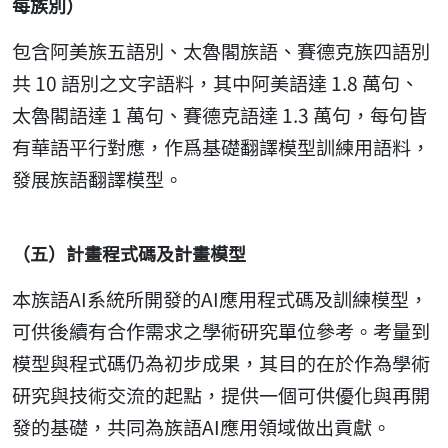
每族別）
包含阿美族五語別、太魯閣族語、賽德克族四語別
共 10 語別之文字語料，其中阿美語達 1.8 萬句、
太魯閣語達 1 萬句、賽德克語達 1.3 萬句，每句皆
有華語平行對應，作爲基礎翻譯模型訓練用語料，
發展族語翻譯模型。
（五）計畫程式碼及計畫模型
本族語AI系統所開發的AI應用程式碼及訓練模型，
可供後續有合作需求之學術研究單位參考。考量到
模型與程式碼仍為初步成果，其目的在於作為學術
研究與技術交流的起點，提供一個可供優化與再開
發的基礎，共同為族語AI應用領域做出貢獻。